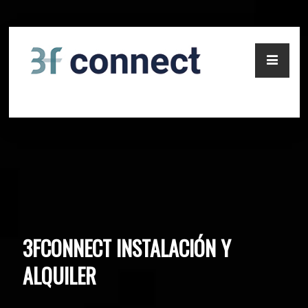
Pasar
al
contenido
principal
3FCONNECT INSTALACIÓN Y
ALQUILER