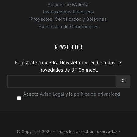
Alquiler de Material
Instalaciones Eléctricas
Proyectos, Certificados y Boletínes
Suministro de Generadores
NEWSLETTER
Regístrate a nuestra Newsletter y recibe todas las
novedades de 3F Connect.
Acepto
Aviso Legal
y la
Email
política de privacidad
*
Acepto
terminos
*
© Copyright 2026 - Todos los derechos reservados -