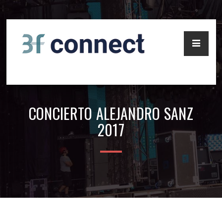
Pasar
al
contenido
principal
CONCIERTO ALEJANDRO SANZ
2017