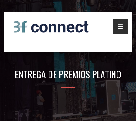
Pasar
al
contenido
principal
ENTREGA DE PREMIOS PLATINO