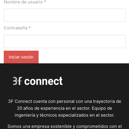
principales
Nombre de usuario
*
Contraseña
*
Iniciar sesión
3F Connect cuenta con personal con una trayectoria de
20 años de experiencia en el sector. Equipo de
ingeniería y técnicos especializados en el sector.
Somos una empresa sostenible y comprometidos con el