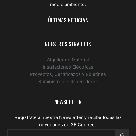
medio ambiente.
ÚLTIMAS NOTICIAS
NUESTROS SERVICIOS
Alquiler de Material
Instalaciones Eléctricas
Proyectos, Certificados y Boletínes
Suministro de Generadores
NEWSLETTER
Regístrate a nuestra Newsletter y recibe todas las
novedades de 3F Connect.