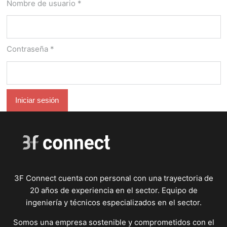
principales
Nombre de usuario
*
Contraseña
*
Iniciar sesión
3F Connect cuenta con personal con una trayectoria de
20 años de experiencia en el sector. Equipo de
ingeniería y técnicos especializados en el sector.
Somos una empresa sostenible y comprometidos con el