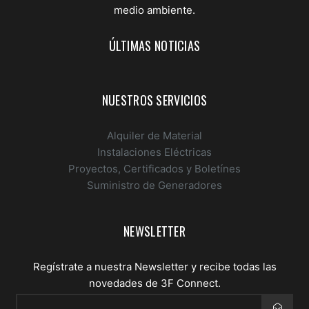
medio ambiente.
ÚLTIMAS NOTICIAS
NUESTROS SERVICIOS
Alquiler de Material
Instalaciones Eléctricas
Proyectos, Certificados y Boletínes
Suministro de Generadores
NEWSLETTER
Regístrate a nuestra Newsletter y recibe todas las
novedades de 3F Connect.