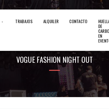
S
TRABAJOS
ALQUILER
CONTACTO
HUELL
DE
CARB
EN
EVEN
VOGUE FASHION NIGHT OUT