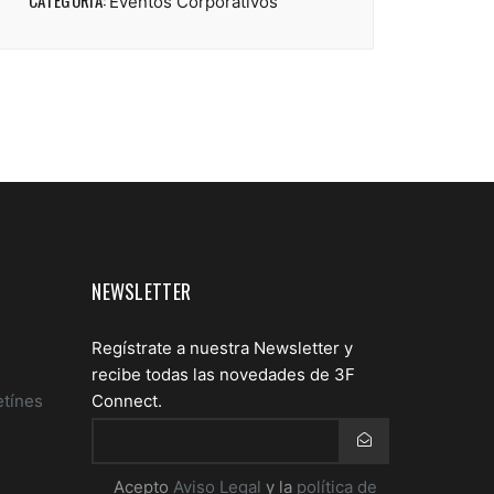
Eventos Corporativos
NEWSLETTER
Regístrate a nuestra Newsletter y
recibe todas las novedades de 3F
etínes
Connect.
Email
Acepto
Aviso Legal
y la
política de