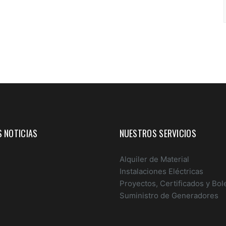
 NOTICIAS
NUESTROS SERVICIOS
Alquiler de Material
Instalaciones Eléctricas
Proyectos, Certificados y Bol
Suministro de Generadores