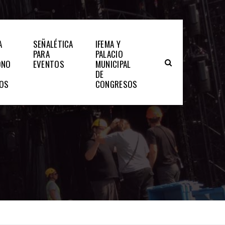
A
SEÑALÉTICA
IFEMA Y
PARA
PALACIO
ONO
EVENTOS
MUNICIPAL
DE
TOS
CONGRESOS