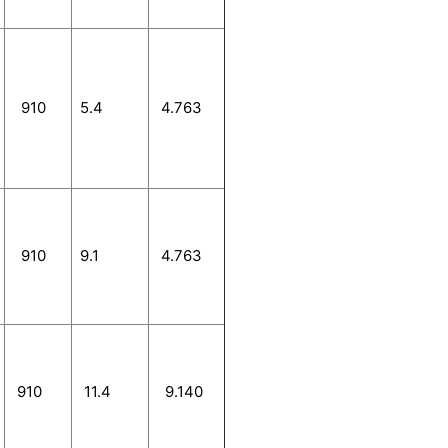
910
5.4
4.763
910
9.1
4.763
910
11.4
9.140