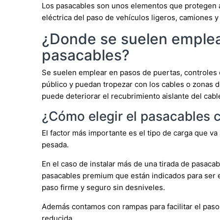
Los pasacables son unos elementos que protegen a 
eléctrica del paso de vehículos ligeros, camiones y
¿Donde se suelen emplea
pasacables?
Se suelen emplear en pasos de puertas, controles
público y puedan tropezar con los cables o zonas d
puede deteriorar el recubrimiento aislante del cabl
¿Cómo elegir el pasacables 
El factor más importante es el tipo de carga que va 
pesada.
En el caso de instalar más de una tirada de pasaca
pasacables premium que están indicados para ser 
paso firme y seguro sin desniveles.
Además contamos con rampas para facilitar el paso
reducida.