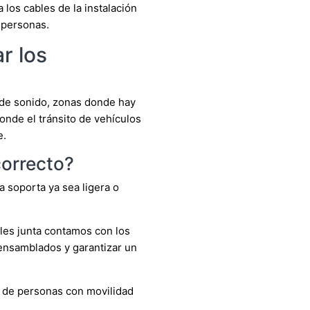
los cables de la instalación
 personas.
r los
 de sonido, zonas donde hay
onde el tránsito de vehículos
e.
correcto?
a soporta ya sea ligera o
bles junta contamos con los
ensamblados y garantizar un
 de personas con movilidad