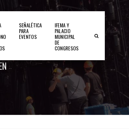
A
SEÑALÉTICA
IFEMA Y
PARA
PALACIO
ONO
EVENTOS
MUNICIPAL
DE
TOS
CONGRESOS
EN