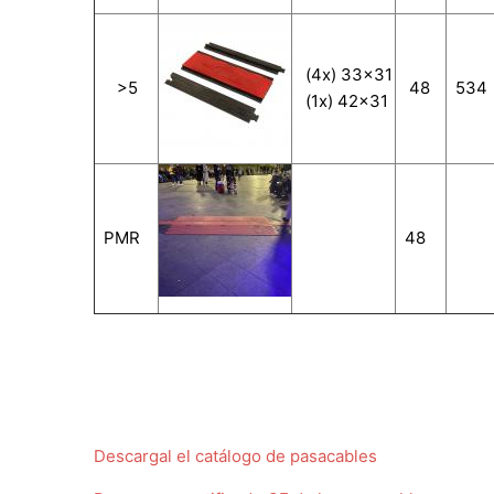
(4x) 33x31
>5
48
534
(1x) 42x31
PMR
48
Descargal el catálogo de pasacables