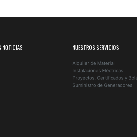
 NOTICIAS
NUESTROS SERVICIOS
Alquiler de Material
Instalaciones Eléctricas
Proyectos, Certificados y Bol
Suministro de Generadores