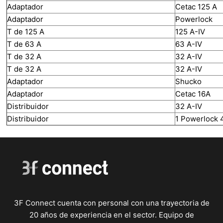
Adaptador
Cetac 125 A
Adaptador
Powerlock
T de 125 A
125 A-IV
T de 63 A
63 A-IV
T de 32 A
32 A-IV
T de 32 A
32 A-IV
Adaptador
Shucko
Adaptador
Cetac 16A
Distribuidor
32 A-IV
Distribuidor
1 Powerlock 
3F Connect cuenta con personal con una trayectoria de
20 años de experiencia en el sector. Equipo de